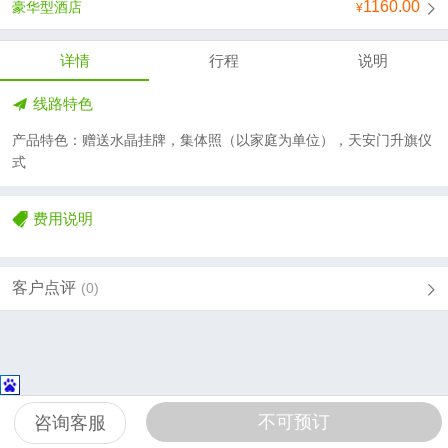
1160.00
豪华型酒店
详情
行程
说明
线路特色
产品特色：赠送水晶挂牌，集体照（以家庭为单位），天安门升旗仪
式
费用说明
客户点评
(0)
不可预订
咨询客服