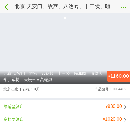
北京-天安门、故宫、八达岭、十三陵、颐和园、清华大学、军博、天坛三日高端游
北京-天安门、故宫、八达岭、十三陵、颐和园、清华大
1160.00
学、军博、天坛三日高端游
北京 出发 | 行程： 3天
产品编号: L1004462
930.00
舒适型酒店
1020.00
高档型酒店