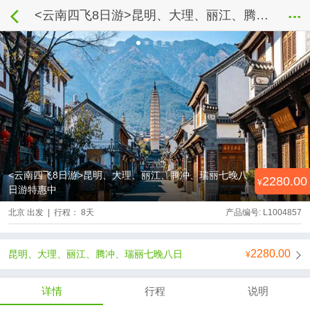
<云南四飞8日游>昆明、大理、丽江、腾冲、瑞丽七晚八日游特惠中
<云南四飞8日游>昆明、大理、丽江、腾冲、瑞丽七晚八
2280.00
日游特惠中
北京 出发 | 行程： 8天
产品编号: L1004857
2280.00
昆明、大理、丽江、腾冲、瑞丽七晚八日
详情
行程
说明