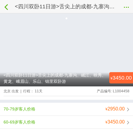
<四川双卧11日游>舌尖上的成都-九寨沟、岷江、映秀、黄龙、峨眉山、乐山、锦里双卧游
<四川双卧11日游>舌尖上的成都-九寨沟、岷江、映秀、
3450.00
黄龙、峨眉山、乐山、锦里双卧游
北京 出发 | 行程： 11天
产品编号: L1004458
2950.00
70-79岁客人价格
3450.00
60-69岁客人价格