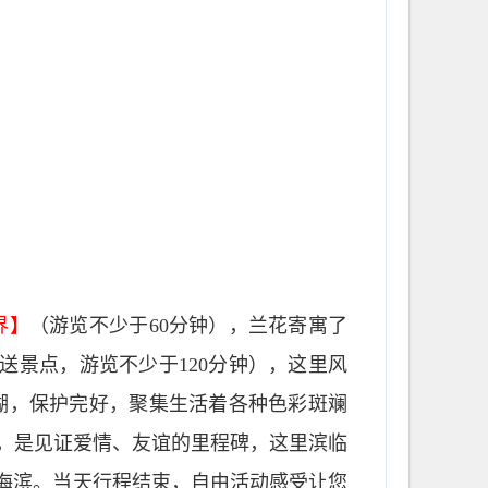
界】
（游览不少于60分钟），兰花寄寓了
送景点，游览不少于120分钟），这里风
瑚，保护完好，聚集生活着各种色彩斑斓
），是见证爱情、友谊的里程碑，这里滨临
峙海滨。当天行程结束，自由活动感受让您