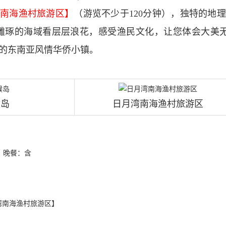
南海渔村旅游区】
（游览不少于120分钟），独特的地
雕琢的海域看层层浪花，感受渔民文化，让您体会大美
的东南亚风情华侨小镇。
猴岛
日月湾南海渔村旅游区
晚餐：含
湾南海渔村旅游区】