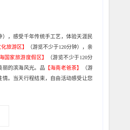
分钟），感受千年传统手工艺，体验天涯民
文化旅游区】
（游览不少于120分钟），亲
海国家旅游度假区】
（游览不少于120分
美丽的滨海风光。品
【海南老爸茶】
（游
性情。当天行程结束，自由活动感受让您