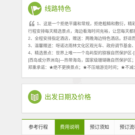
线路特色
1、这是一个拒绝平庸和常规，拒绝粗糙和敷衍，精
行程安排每天精选景点，海边看海时间充裕，让您每天都
2、全程安排指定酒店，赠送：两晚海边特色酒店。舒适
3、温馨赠送：呀诺达雨林文化区观光车、政府调节基金
4、精选景点：世界上唯一一个岛屿型的猕猴自然保护区-
[西岛或分界洲岛]—热带海岛，国家级珊瑚礁自然保护区；中
郑重承诺：★绝不更换景点；★不压缩游览时间；★不减
出发日期及价格
参考行程
费用说明
预订须知
预订流