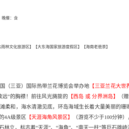
晚餐：含
达雨林文化旅游区】【大东海国家旅游度假区】【海南老爸茶】
国（三亚）国际热带兰花博览会举办地
【三亚兰花大世
致远”的胸襟！前往风光旖旎的
【西岛 或 分界洲岛】
（赠
滩柔和，海水清澈见底，环岛海域生长着大量美丽的珊
的4A级景区
【天涯海角风景区】
（游览不少于100分钟
石林立，标志着“天涯”、“海角”、“南天一柱”等巨石雄