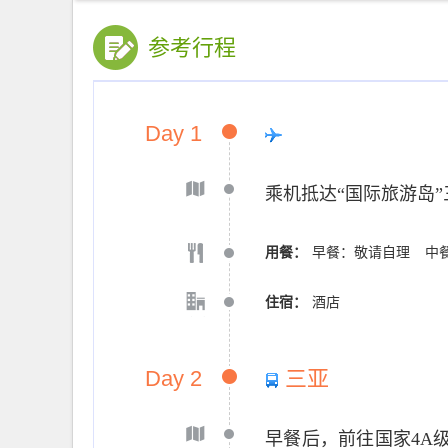
参考行程
Day 1
乘机抵达“国际旅游岛
用餐：
早餐：敬请自理
中
住宿：
酒店
Day 2
三亚
早餐后，前往国家4A