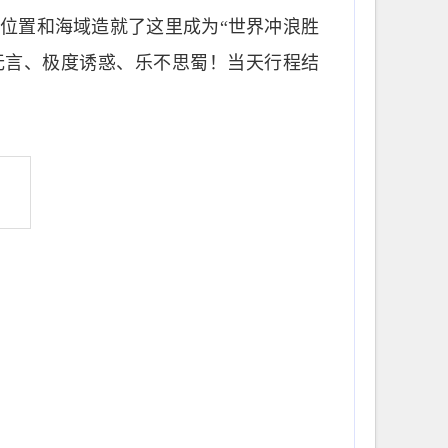
理位置和海域造就了这里成为“世界冲浪胜
无言、极度诱惑、乐不思蜀！当天行程结