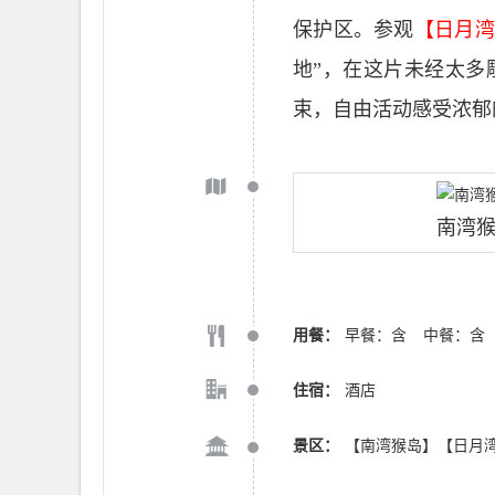
保护区。参观
【日月湾
地”，在这片未经太多
束，自由活动感受浓郁
南湾
用餐：
早餐：含
中餐：含
住宿：
酒店
景区：
【南湾猴岛】【日月