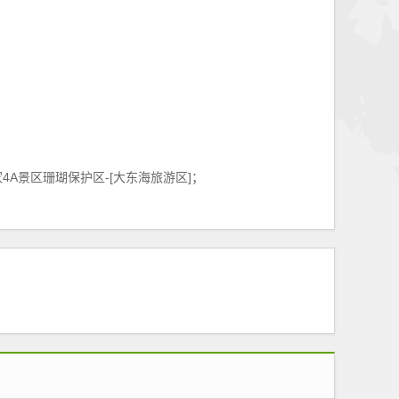
4A景区珊瑚保护区-[大东海旅游区]；