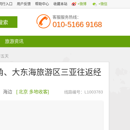
同行入口
用户反馈
帮助中心
收藏本站
+微博
+微信
客服服务热线：
010-5166 9168
旅游资讯
游五天
角、大东海旅游区三亚往返经
，海边
[ 北京 多地收客]
线路编号：L1003783