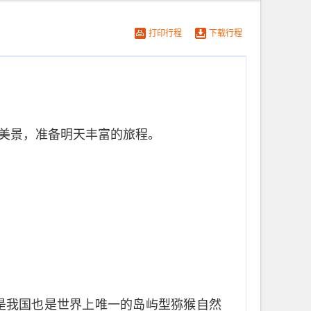
打印行程
下载行程
城美景，准备明天丰富的旅程。
，是我国也是世界上唯一的岛屿型猕猴自然