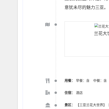
意犹未尽的魅力三亚。
兰花大
用餐：
早餐：含
中餐：含
住宿：
酒店
景区：
【三亚兰花大世界】【