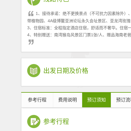
1、接待承诺：绝不更换景点（不可抗力因素除外）、不
带植物园、4A级博鳌亚洲论坛永久会址景区、亚龙湾玫
3、住宿标准：全程指定酒店住宿，舒适而不奢华。住宿
4、特别赠送：南湾猴岛风景区门票1张/人、赠品海南老爸
出发日期及价格
参考行程
费用说明
预订须知
预订流
参考行程