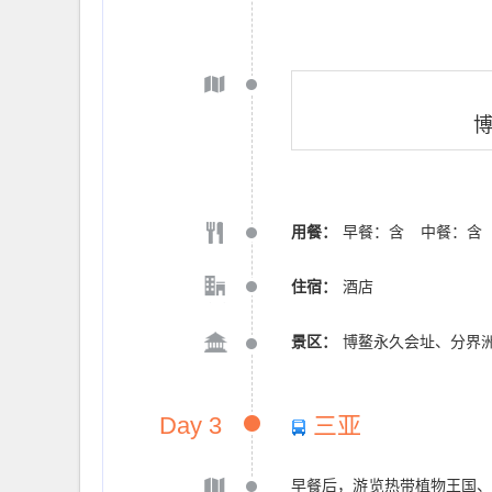
用餐：
早餐：含
中餐：含
住宿：
酒店
景区：
博鳌永久会址、分界
Day 3
三亚
早餐后，游览热带植物王国、