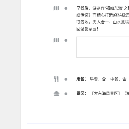
早餐后，游览有“福如东海”之
娘传说》而精心打造的3A级
取景地，天人合一、山水意境
回温馨家园！
用餐：
早餐：含
中餐：含
景区：
【大东海风景区】【