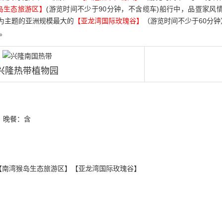
岛生态旅游区】
(游览时间不少于90分钟，不含缆车)船行中，品疍家
爱为主题的亚洲规模最大的
【亚龙湾国际玫瑰谷】
（游览时间不少于60分
。
兴隆热带植物园
晚餐：含
【南湾猴岛生态旅游区】【亚龙湾国际玫瑰谷】