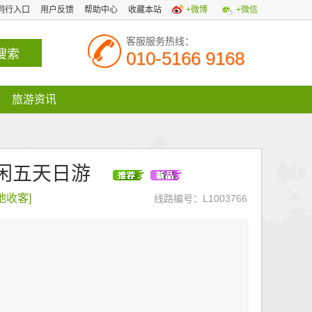
同行入口
用户反馈
帮助中心
收藏本站
+微博
+微信
客服服务热线：
010-5166 9168
旅游资讯
休闲五天日游
多地收客]
线路编号：L1003766