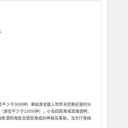
；
览不少于30分钟）乘船游览载入世界吉尼斯纪录的分
】（游览不少于120分钟），小岛四周海域清澈透明，
教练潜到海底去感受海底的神秘及美丽。当天行程结