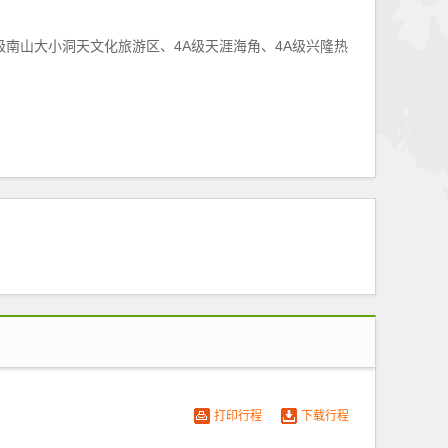
级南山大小洞天文化旅游区、4A级天涯海角、4A级兴隆热
打印行程
下载行程