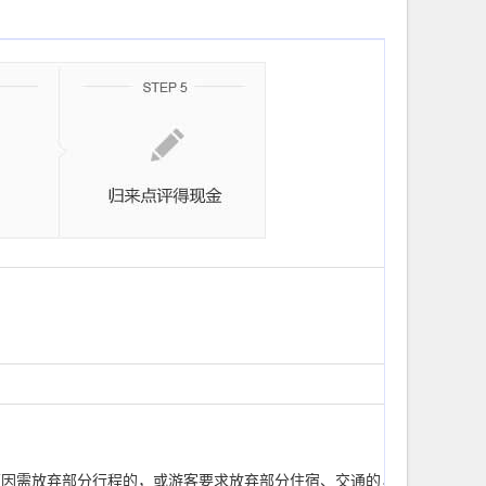
原因需放弃部分行程的，或游客要求放弃部分住宿、交通的，均视为自愿