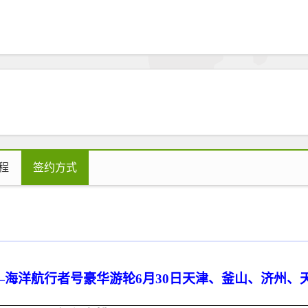
程
签约方式
—海洋航行者号豪华游轮6月30日天津、釜山、济州、天