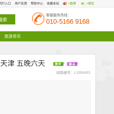
同行入口
用户反馈
帮助中心
收藏本站
+微博
+微信
客服服务热线：
010-5166 9168
旅游资讯
、天津 五晚六天
线路编号：L1004453