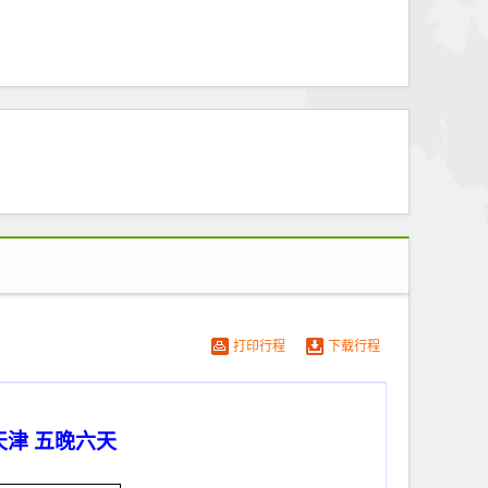
打印行程
下载行程
津 五晚六天