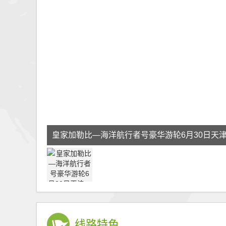
皇家加勒比—海洋航行者号豪华游轮6月30日天
六天
线路特色