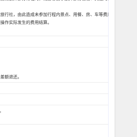
付旅行社，由此造成未参加行程内景点、用餐、房、车等费用不退，旅行
队操作实际发生的费用结算。
际差额退还。
。