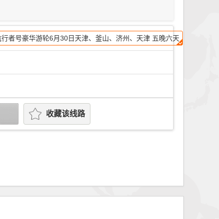
行者号豪华游轮6月30日天津、釜山、济州、天津 五晚六天
收藏该线路