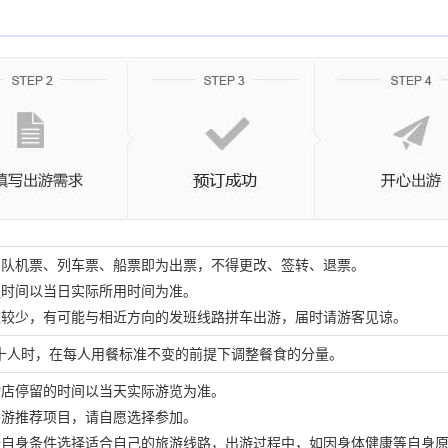
团队机票、列车票、船票即为出票，不得更改、签转、退票。
程时间以当日实际所用时间为准。
数较少，有可能与相近方向的发班线路拼车出游，届时请游客见谅。
十人时，在每人用餐标准不变的前提下调整餐食的分量。
物店停留的时间以当天实际游览为准。
导游推荐项目，请自愿选择参加。
据自身条件选择适合自己的旅游线路，出游过程中，如因身体健康等自身