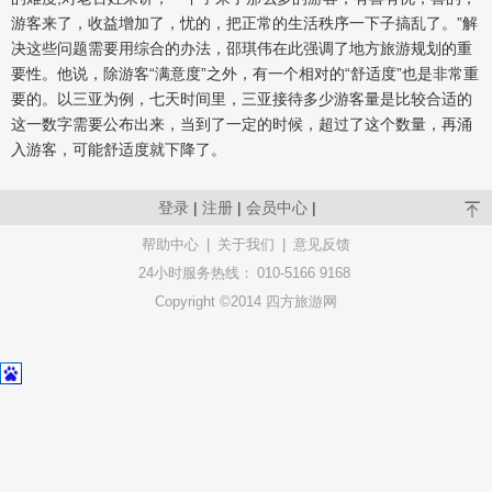
游客来了，收益增加了，忧的，把正常的生活秩序一下子搞乱了。”解
决这些问题需要用综合的办法，邵琪伟在此强调了地方旅游规划的重
要性。他说，除游客“满意度”之外，有一个相对的“舒适度”也是非常重
要的。以三亚为例，七天时间里，三亚接待多少游客量是比较合适的
这一数字需要公布出来，当到了一定的时候，超过了这个数量，再涌
入游客，可能舒适度就下降了。
登录
|
注册
|
会员中心
|
帮助中心
|
关于我们
|
意见反馈
24小时服务热线：
010-5166 9168
Copyright ©2014 四方旅游网