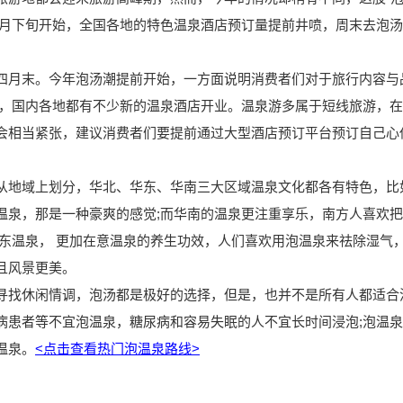
从十月下旬开始，全国各地的特色温泉酒店预订量提前井喷，周末去泡
月末。今年泡汤潮提前开始，一方面说明消费者们对于旅行内容与
多，国内各地都有不少新的温泉酒店开业。温泉游多属于短线旅游，
会相当紧张，建议消费者们要提前通过大型酒店预订平台预订自己心
地域上划分，华北、华东、华南三大区域温泉文化都各有特色，比
温泉，那是一种豪爽的感觉;而华南的温泉更注重享乐，南方人喜欢
东温泉， 更加在意温泉的养生功效，人们喜欢用泡温泉来祛除湿气
且风景更美。
找休闲情调，泡汤都是极好的选择，但是，也并不是所有人都适合
病患者等不宜泡温泉，糖尿病和容易失眠的人不宜长时间浸泡;泡温
温泉。
<点击查看热门泡温泉路线>