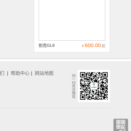
600.00
别克GL8
¥
起
们
|
帮助中心
|
网站地图