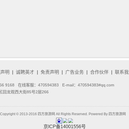
律声明
|
诚聘英才
|
免责声明
|
广告业务
|
合作伙伴
|
联系我
66 9168 在线客服：
470594383
E-mail：470594383#qq.com
回龙观西大街85号2层266
Copyright © 2013-2016 四方旅游网 All Rights Reserved. Powered By
四方旅游网
京
ICP
备
14001556
号