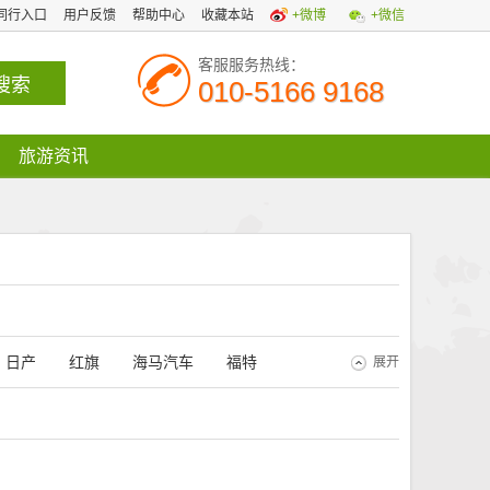
同行入口
用户反馈
帮助中心
收藏本站
+微博
+微信
客服服务热线：
010-5166 9168
旅游资讯
日产
红旗
海马汽车
福特
展开