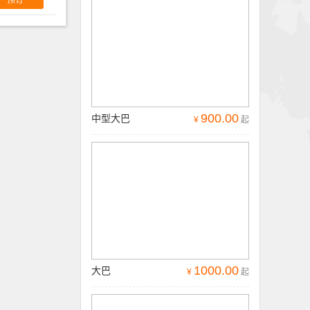
900.00
中型大巴
¥
起
1000.00
大巴
¥
起