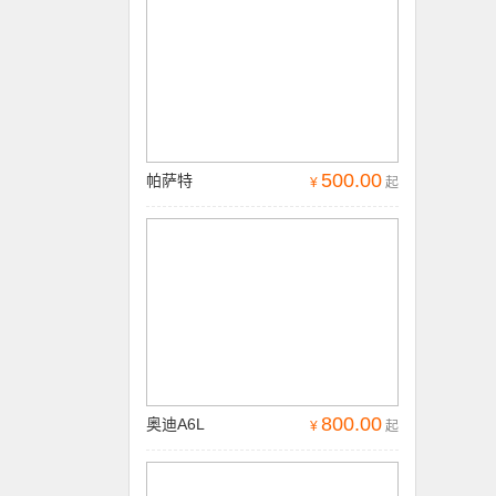
500.00
帕萨特
¥
起
800.00
奥迪A6L
¥
起