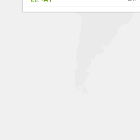
市区内用车
¥0.00