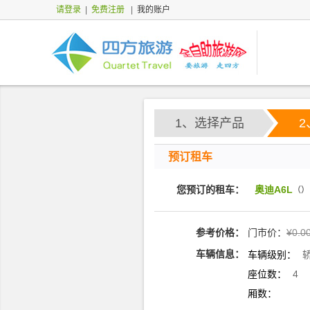
请登录
|
免费注册
|
我的账户
1、选择产品
预订租车
您预订的租车：
奥迪A6L
（）
参考价格：
门市价：
¥0.0
车辆信息：
车辆级别：
座位数：
4
厢数：