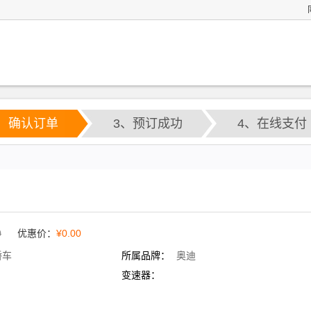
2、确认订单
3、预订成功
4、在线支付
0
优惠价：
¥0.00
轿车
所属品牌：
奥迪
变速器：