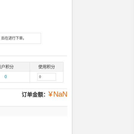
）后在进行下单。
账户积分
使用积分
0
¥
NaN
订单金额：