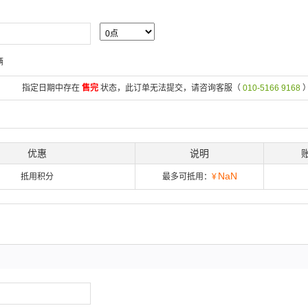
辆
指定日期中存在
售完
状态，此订单无法提交，请咨询客服（
010-5166 9168
优惠
说明
NaN
抵用积分
最多可抵用：
¥